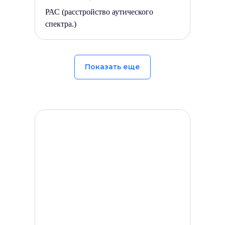
РАС (расстройство аутического
спектра.)
Показать еще