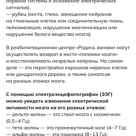
нервной системы и искажение электрических
сигналов).
— рубец (киста, глиоз, замещение нейронов
на глиальные клетки или соединительную ткань,
лейкомаляция, нарушение миелинизации или
нарушение белого вещества мозга).
В реабилитационном центре «Родись заново» могут
осуществлять возврат в место «поломки мозга»
и восстанавливать незрелые нейроны. На самом
деле — это перестройка корешков нервных клеток
или дендритного дерева, а также синапсов
на разных этажах мозга.
С помощью электроэнцефалографии (ЭЭГ)
можно увидеть изменения электрической
активности мозга на его разных этажах:
— дельта-волны — это ствол мозга с мозжечком
(0,5−4 Гц);
— тета-волны — это промежуточный мозг (4−7 Гц);
— альфа-волны — это подкорка (8−13 Гц);