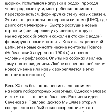
шарик». Испытывая нагрузки в родах, проходя
через родовые пути, мозг ребенка начинает
перестраиваться, формируя систему новых связей.
Это и есть центральная нервная система (ЦНС), где
двигаются электроны. Быстро растущие новые
отростки (как корешки у луковицы, которую
мы на уроках биологии сажали в стакан с водой)
формируют новые контакты. Как в электрической
цепи, эти новые синаптические контакты Павлов
(Нобелевский лауреат от 1904 г.) и назвал
условным рефлексом. Опыты на собаках явились
тому подтверждением. Любое освоенное ребенком
новое умение или навык закрепляется в этих
контактах (синапсы).
Весь ХХ век был наполнен исследованиями
на мозге лабораторных животных. Однако человек
и его мозг — это нечто большее. Развивая идеи
Сеченова и Павлова, доктор Мышляев открыл
совершенно особый закон созревания мозга