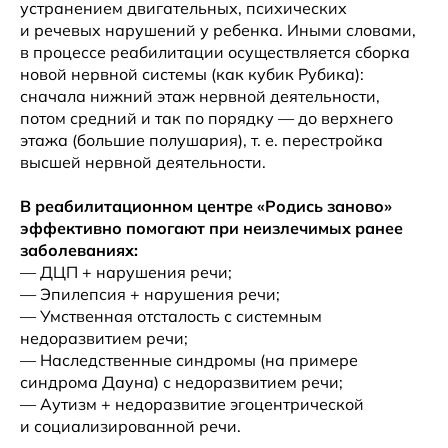
устранением двигательных, психических
и речевых нарушений у ребенка. Иными словами,
в процессе реабилитации осуществляется сборка
новой нервной системы (как кубик Рубика):
сначала нижний этаж нервной деятельности,
потом средний и так по порядку — до верхнего
этажа (большие полушария), т. е. перестройка
высшей нервной деятельности.
В реабилитационном центре «Родись заново»
эффективно помогают при неизлечимых ранее
заболеваниях:
— ДЦП + нарушения речи;
— Эпилепсия + нарушения речи;
— Умственная отсталость с системным
недоразвитием речи;
— Наследственные синдромы (на примере
синдрома Дауна) с недоразвитием речи;
— Аутизм + недоразвитие эгоцентрической
и социализированной речи.