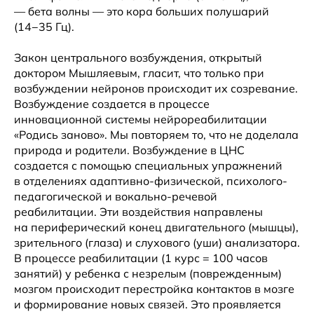
— бета волны — это кора больших полушарий
(14−35 Гц).
Закон центрального возбуждения, открытый
доктором Мышляевым, гласит, что только при
возбуждении нейронов происходит их созревание.
Возбуждение создается в процессе
инновационной системы нейрореабилитации
«Родись заново». Мы повторяем то, что не доделала
природа и родители. Возбуждение в ЦНС
создается с помощью специальных упражнений
в отделениях адаптивно-физической, психолого-
педагогической и вокально-речевой
реабилитации. Эти воздействия направлены
на периферический конец двигательного (мышцы),
зрительного (глаза) и слухового (уши) анализатора.
В процессе реабилитации (1 курс = 100 часов
занятий) у ребенка с незрелым (поврежденным)
мозгом происходит перестройка контактов в мозге
и формирование новых связей. Это проявляется