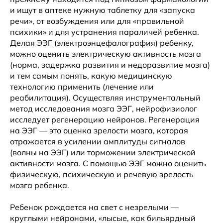
и ищут в аптеке нужную таблетку для «запуска
речи», от возбуждения или для «правильной
психики» и для устранения параличей ребенка.
Делая ЭЭГ (электроэнцефалография) ребенку,
можно оценить электрическую активность мозга
(норма, задержка развития и недоразвитие мозга)
и тем самым понять, какую медицинскую
технологию применить (лечение или
реабилитация). Осуществляя инструментальный
метод исследования мозга ЭЭГ, нейрофизиолог
исследует регенерацию нейронов. Регенерация
на ЭЭГ — это оценка зрелости мозга, которая
отражается в усилении амплитуды сигналов
(волны на ЭЭГ) или торможении электрической
активности мозга. С помощью ЭЭГ можно оценить
физическую, психическую и речевую зрелость
мозга ребенка.
Ребенок рождается на свет с незрелыми —
круглыми нейронами, «лысые, как бильярдный