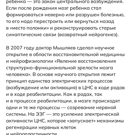
ребенка — это закон центрального возбуждения.
Если после рождения мозг ребенка стал
формироваться неверно или разрушен болезнью,
то его надо перестроить или вернуться назад
в «место поломки» и реконструировать старые
синаптические связи (возвратный нейрогенез).
В 2007 году доктор Мышляев сделал научное
открытие в области восстановительной медицины
и нейрофизиологии «Явление восстановления
структурно-функциональной зрелости мозга
человека». В основе научного открытия лежит
принцип единства электрических процессов
(возбуждение или активация) в ЦНС в ходе родов
и в ходе реабилитации. Как в родах, так
и в процессе реабилитации, в мозге происходят
одни и те же процессы — созревание нервной
системы. На ЭЭГ — это усиление электрической
активности ЦНС, которое «запускает» механизмы
регенерации нервных клеток
и нейропластичности.