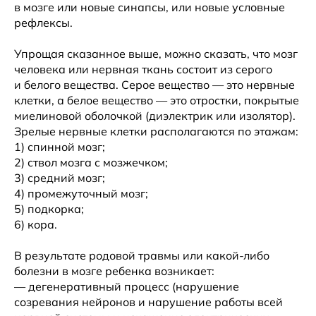
в мозге или новые синапсы, или новые условные
рефлексы.
Упрощая сказанное выше, можно сказать, что мозг
человека или нервная ткань состоит из серого
и белого вещества. Серое вещество — это нервные
клетки, а белое вещество — это отростки, покрытые
миелиновой оболочкой (диэлектрик или изолятор).
Зрелые нервные клетки располагаются по этажам:
1) спинной мозг;
2) ствол мозга с мозжечком;
3) средний мозг;
4) промежуточный мозг;
5) подкорка;
6) кора.
В результате родовой травмы или какой-либо
болезни в мозге ребенка возникает:
— дегенеративный процесс (нарушение
созревания нейронов и нарушение работы всей